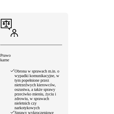
Prawo
karne
Obrona w sprawach m.in. o
wypadki komunikacyjne, w
tym popełnione przez
nietrzeźwych kierowców,
oszustwa, a także sprawy
przeciwko mieniu, życiu i
zdrowiu, w sprawach
nieletnich czy
narkotykowych
Sprawy wykroczeniowe