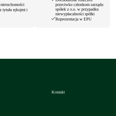
 nieruchomości
przeciwko członkom zarządu
spółek z o.o. w przypadku
 tytułu rękojmi i
niewypłacalności spółki
Reprezentacja w EPU
Kontakt