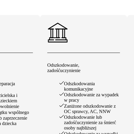
Odszkodowanie,
zadośćuczynienie
eparacja
Odszkodowania
komunikacyjne
Odszkodowanie za wypadek
cielska i
w pracy
dzieckiem
Zaniżone odszkodowanie z
wolnienie
OC sprawcy, AC, NNW
ątku wspólnego
Odszkodowanie lub
ub zaprzeczenie
zadośćuczynienie za śmierć
 dziecka
osoby najbliższej
Odszkodowanie za wypadki