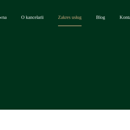
ówna
O kancelarii
Zakres usług
Blog
Konta